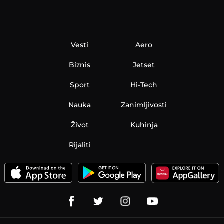
Vesti
Aero
Biznis
Jetset
Sport
Hi-Tech
Nauka
Zanimljivosti
Život
Kuhinja
Rijaliti