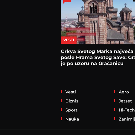
VESTI
Crkva Svetog Marka najveća 
posle Hrama Svetog Save: G
je po uzoru na Gračanicu
Vesti
Aero
Biznis
Jetset
Sport
Hi-Tech
Nauka
Zanimlj