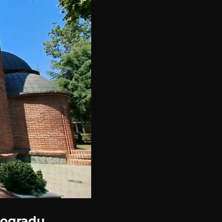
eogradu