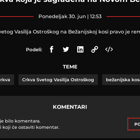
ponedeljak 30. jun | 12:53
etog Vasilija Ostroškog na Bežanijskoj kosi pravo je r
Podeli:
TEME
crkva
Crkva Svetog Vasilija Ostroškog
bežanijska kos
KOMENTARI
je bilo komentara.
PO
i koji će ostaviti komentar.