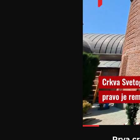
Prva c