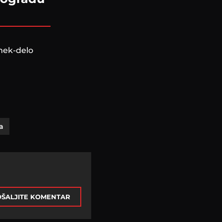
emek-delo
a
ŠALJITE KOMENTAR