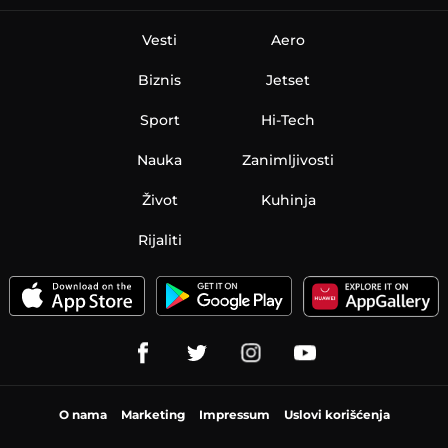
Vesti
Aero
Biznis
Jetset
Sport
Hi-Tech
Nauka
Zanimljivosti
Život
Kuhinja
Rijaliti
O nama
Marketing
Impressum
Uslovi korišćenja