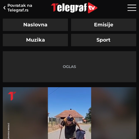
Povratak na
Telegraf.rs
Naslovna
Emisije
Muzika
Sport