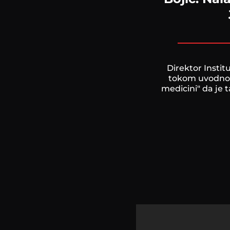
Direktor Instit
tokom uvodnog
medicini" da je 