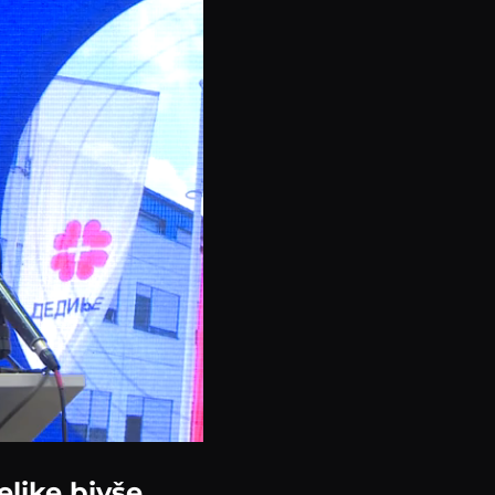
elike bivše