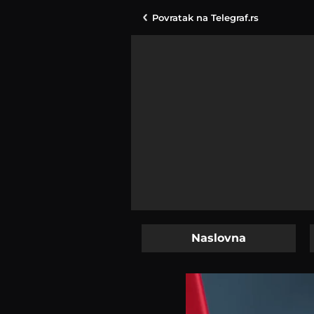
Povratak na
Telegraf.rs
Naslovna