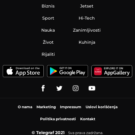
Biznis
Jetset
Sport
Hi-Tech
Nauka
Zanimljivosti
Život
Kuhinja
Rijaliti
O nama
Marketing
Impressum
Uslovi korišćenja
Politika privatnosti
Kontakt
© Telegraf 2021
Sva prava zadržana.