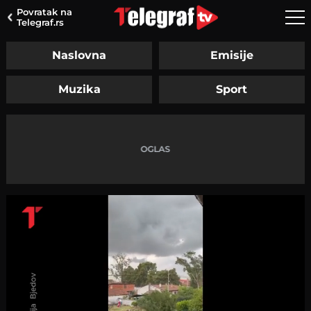
Povratak na
Telegraf.rs
Naslovna
Emisije
Muzika
Sport