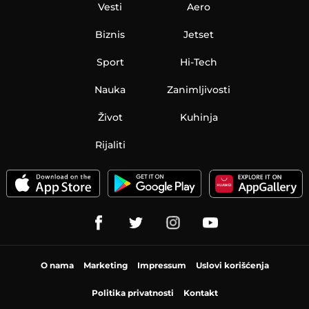
Vesti
Aero
Biznis
Jetset
Sport
Hi-Tech
Nauka
Zanimljivosti
Život
Kuhinja
Rijaliti
O nama
Marketing
Impressum
Uslovi korišćenja
Politika privatnosti
Kontakt