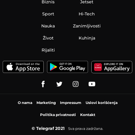
Biznis
Jetset
Sport
Hi-Tech
Nauka
Zanimljivosti
Život
Kuhinja
Rijaliti
O nama
Marketing
Impressum
Uslovi korišćenja
Politika privatnosti
Kontakt
© Telegraf 2021
Sva prava zadržana.