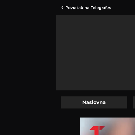
Povratak na
Telegraf.rs
Naslovna