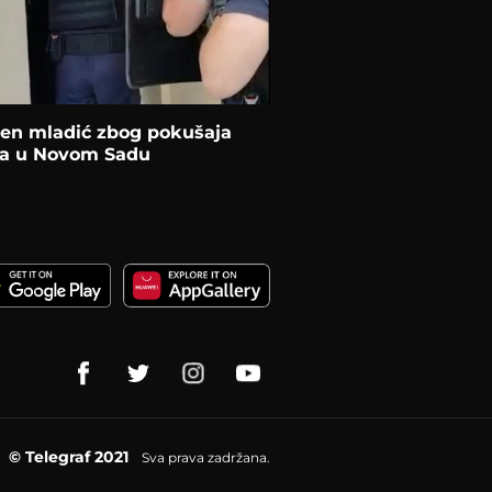
en mladić zbog pokušaja
va u Novom Sadu
© Telegraf 2021
Sva prava zadržana.