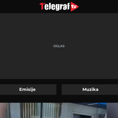
Emisije
Muzika