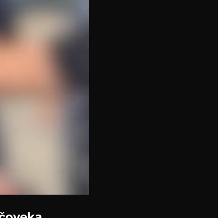
 čoveka