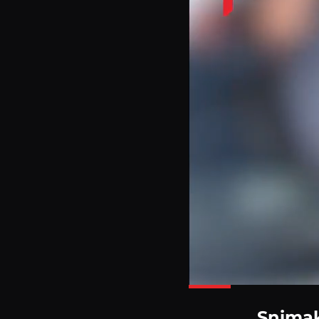
Snimak