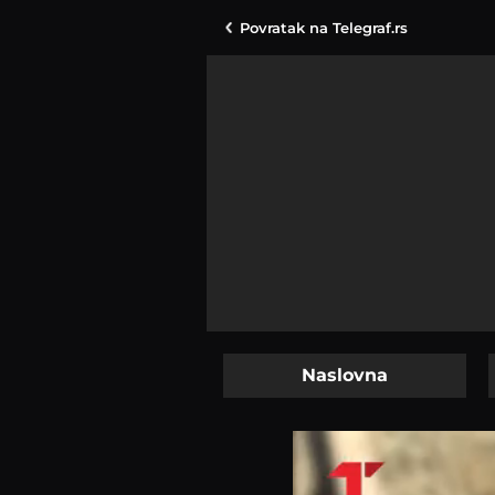
Povratak na
Telegraf.rs
Naslovna