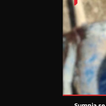
Sumnja se 