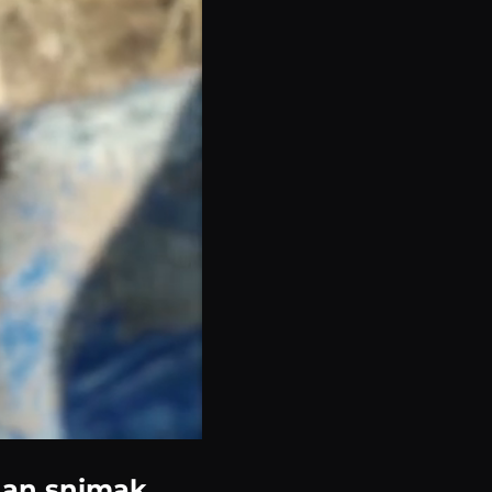
edan snimak