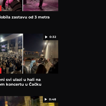
obila zastavu od 3 metra
0:32
ni svi ulazi u hali na
om koncertu u Čačku
0:48