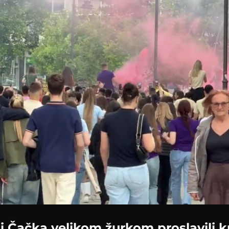
i Čačka velikom žurkom proslavili k