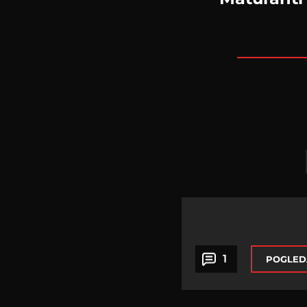
1
POGLED