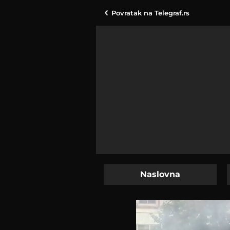
Povratak na
Telegraf.rs
Naslovna