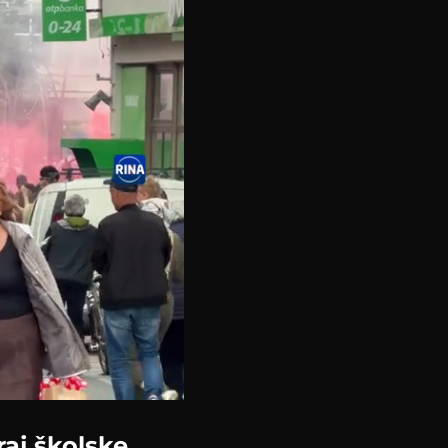
raj školske