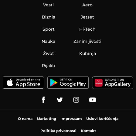
Vesti
Aero
Biznis
Jetset
Sport
Hi-Tech
Nauka
Zanimljivosti
Život
Kuhinja
Rijaliti
O nama
Marketing
Impressum
Uslovi korišćenja
Politika privatnosti
Kontakt