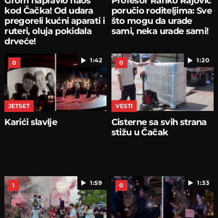
Grom napravio haos
Profesor Ranko Rajović
kod Čačka! Od udara
poručio roditeljima: Sve
pregoreli kućni aparati i
što mogu da urade
ruteri, oluja pokidala
sami, neka urade sami!
drveće!
1:42
1:20
0
0
JETSET
VESTI
Karići slavlje
Cisterne sa svih strana
stižu u Čačak
1:59
1:33
1
0