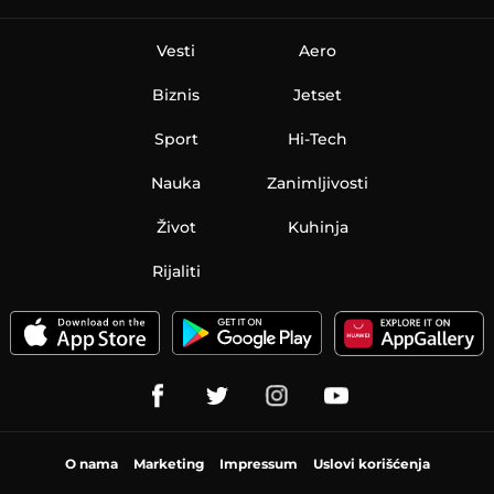
Vesti
Aero
Biznis
Jetset
Sport
Hi-Tech
Nauka
Zanimljivosti
Život
Kuhinja
Rijaliti
O nama
Marketing
Impressum
Uslovi korišćenja