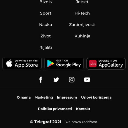
Biznis
Jetset
Sport
Hi-Tech
Nauka
Zanimljivosti
Život
Kuhinja
Rijaliti
O nama
Marketing
Impressum
Uslovi korišćenja
Politika privatnosti
Kontakt
© Telegraf 2021
Sva prava zadržana.