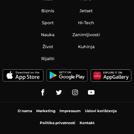
Biznis
Jetset
Sport
Hi-Tech
Nauka
Zanimljivosti
Život
Kuhinja
Rijaliti
O nama
Marketing
Impressum
Uslovi korišćenja
Politika privatnosti
Kontakt