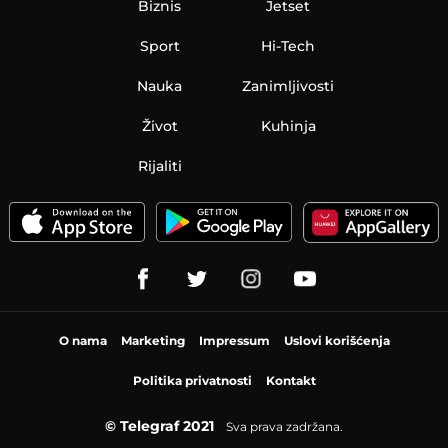
Biznis
Jetset
Sport
Hi-Tech
Nauka
Zanimljivosti
Život
Kuhinja
Rijaliti
O nama
Marketing
Impressum
Uslovi korišćenja
Politika privatnosti
Kontakt
© Telegraf 2021
Sva prava zadržana.