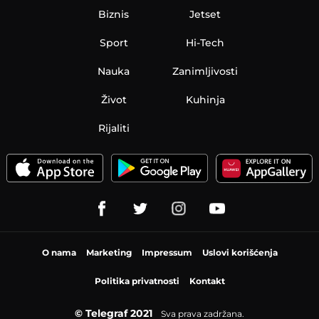
Biznis
Jetset
Sport
Hi-Tech
Nauka
Zanimljivosti
Život
Kuhinja
Rijaliti
O nama
Marketing
Impressum
Uslovi korišćenja
Politika privatnosti
Kontakt
© Telegraf 2021
Sva prava zadržana.