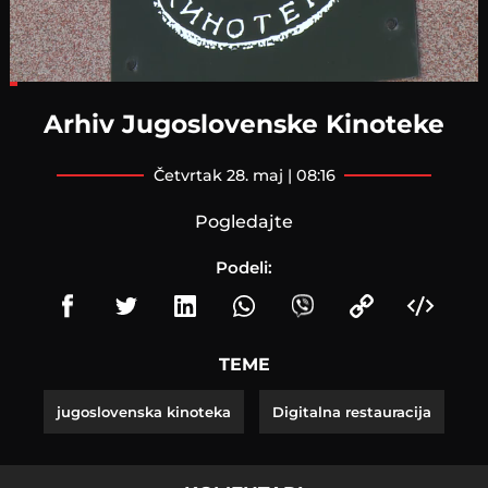
Loaded
:
15.31%
Arhiv Jugoslovenske Kinoteke
četvrtak 28. maj | 08:16
Pogledajte
Podeli:
TEME
jugoslovenska kinoteka
Digitalna restauracija