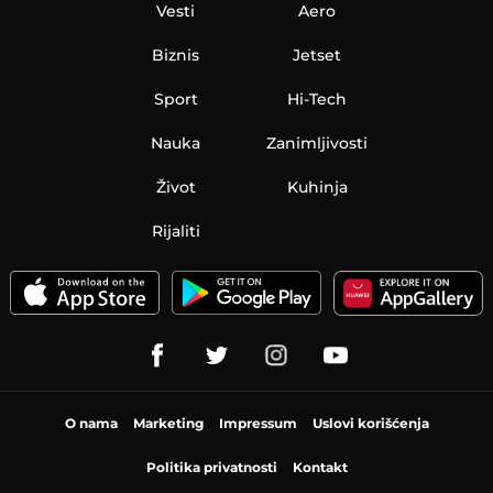
Vesti
Aero
Biznis
Jetset
Sport
Hi-Tech
Nauka
Zanimljivosti
Život
Kuhinja
Rijaliti
O nama
Marketing
Impressum
Uslovi korišćenja
Politika privatnosti
Kontakt