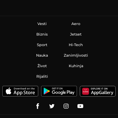
Vesti
Aero
Biznis
Jetset
Sport
Hi-Tech
Nauka
Zanimljivosti
Život
Kuhinja
Rijaliti