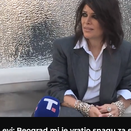
evi: Beograd mi je vratio snagu za 