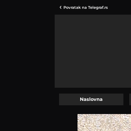
Povratak na
Telegraf.rs
Naslovna