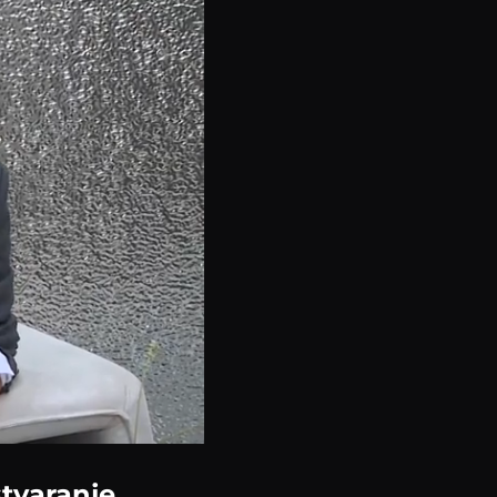
stvaranje