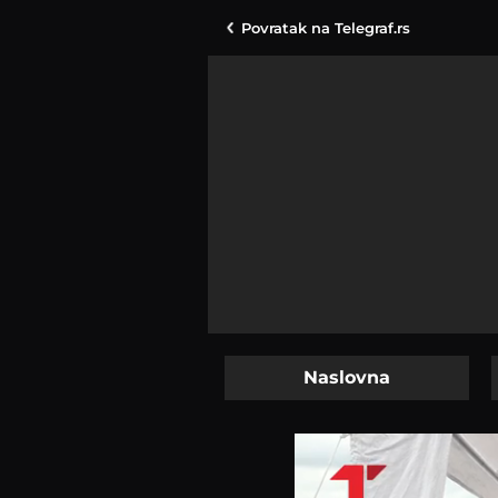
Povratak na
Telegraf.rs
Naslovna