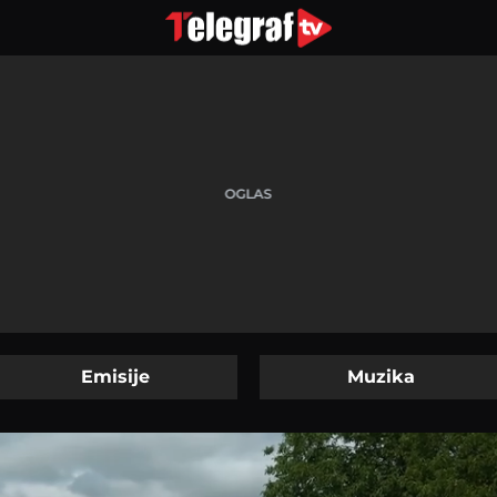
Emisije
Muzika