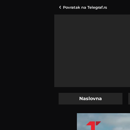
Povratak na
Telegraf.rs
Naslovna