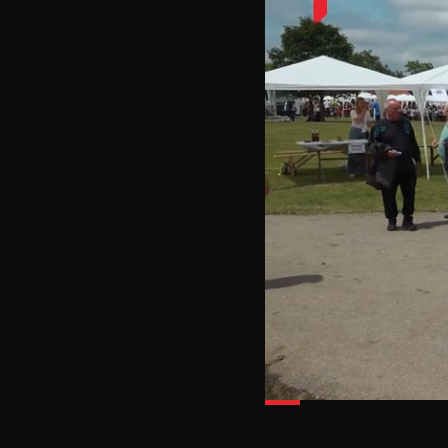
Loa
39.