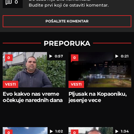
0
Budite prvi koji će ostaviti komentar.
POŠALJITE KOMENTAR
PREPORUKA
0:57
0:21
0
0
VESTI
VESTI
Evo kakvo nas vreme
Pljusak na Kopaoniku,
očekuje narednih dana
jesenje vece
1:02
1:34
0
0