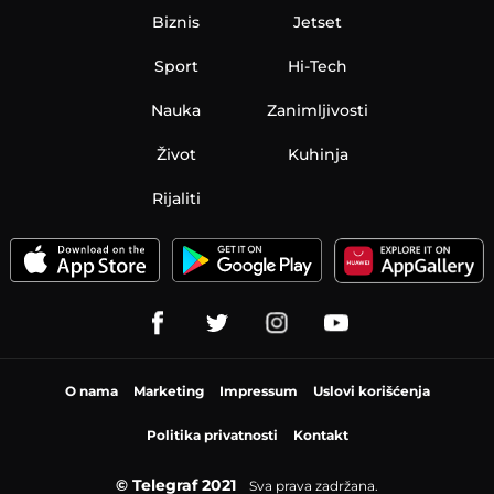
Biznis
Jetset
Sport
Hi-Tech
Nauka
Zanimljivosti
Život
Kuhinja
Rijaliti
O nama
Marketing
Impressum
Uslovi korišćenja
Politika privatnosti
Kontakt
© Telegraf 2021
Sva prava zadržana.