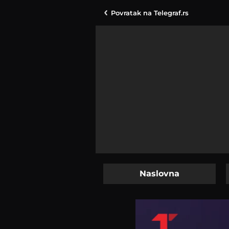
Povratak na
Telegraf.rs
Naslovna