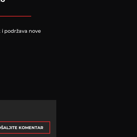
t i podržava nove
ŠALJITE KOMENTAR