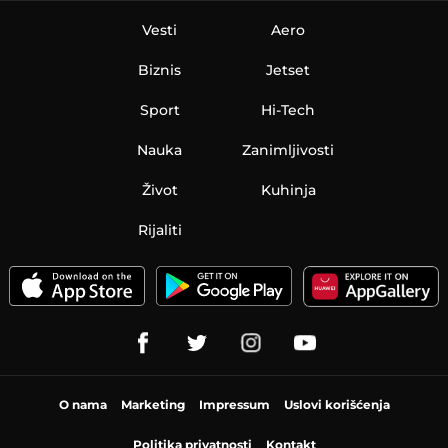
Vesti
Aero
Biznis
Jetset
Sport
Hi-Tech
Nauka
Zanimljivosti
Život
Kuhinja
Rijaliti
O nama
Marketing
Impressum
Uslovi korišćenja
Politika privatnosti
Kontakt