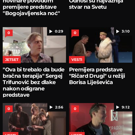
novinare povodom
Odnosi su najvažnija
premijere predstave
stvar na Svetu
"Bogojavljenska noć''
0:29
3:10
0
0
JETSET
VESTI
"Ova bi trebalo da bude
Premijera predstave
bračna terapija" Sergej
"Ričard Drugi" u režiji
Trifunović bez dlake
Borisa Liješevića
nakon odigrane
predstave
2:56
9:12
0
0