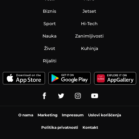
Biznis
Jetset
Sport
Hi-Tech
Nauka
Zanimljivosti
Život
Kuhinja
Rijaliti
O nama
Marketing
Impressum
Uslovi korišćenja
Politika privatnosti
Kontakt