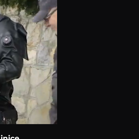
inice