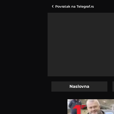
Povratak na
Telegraf.rs
Naslovna