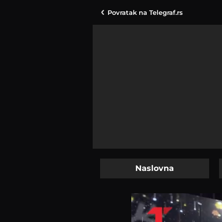
Povratak na
Telegraf.rs
Naslovna