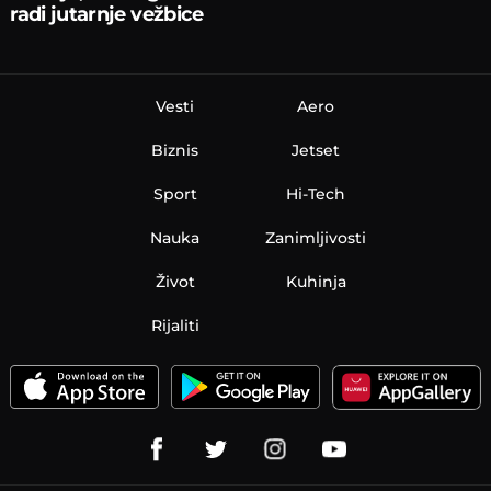
radi jutarnje vežbice
Vesti
Aero
Biznis
Jetset
Sport
Hi-Tech
Nauka
Zanimljivosti
Život
Kuhinja
Rijaliti