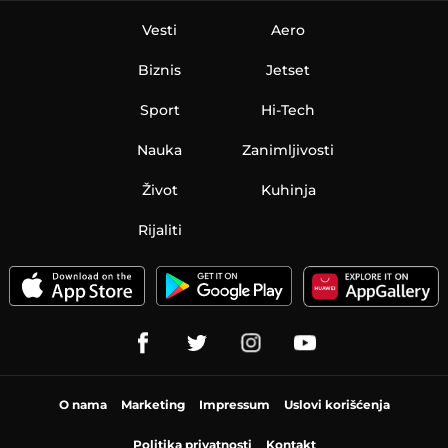
Vesti
Aero
Biznis
Jetset
Sport
Hi-Tech
Nauka
Zanimljivosti
Život
Kuhinja
Rijaliti
O nama
Marketing
Impressum
Uslovi korišćenja
Politika privatnosti
Kontakt