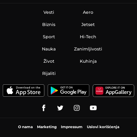
Vesti
Aero
Biznis
Jetset
Sport
Hi-Tech
Nauka
Zanimljivosti
Život
Kuhinja
Rijaliti
O nama
Marketing
Impressum
Uslovi korišćenja