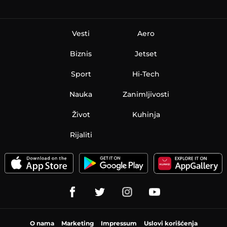
Vesti
Aero
Biznis
Jetset
Sport
Hi-Tech
Nauka
Zanimljivosti
Život
Kuhinja
Rijaliti
O nama
Marketing
Impressum
Uslovi korišćenja