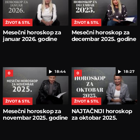
ŽIVOT & STIL
ŽIVOT & STIL
Mesečni horoskop za
Mesečni horoskop za
januar 2026. godine
decembar 2025. godine
18:44
18:27
0
0
ŽIVOT & STIL
ŽIVOT & STIL
Mesečni horoskop za
NAJTAČNIJI horoskop
novembar 2025. godine
za oktobar 2025.