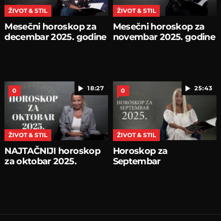
ŽIVOT & STIL
ŽIVOT & STIL
Mesečni horoskop za
Mesečni horoskop za
decembar 2025. godine
novembar 2025. godine
18:27
25:43
0
0
ŽIVOT & STIL
ŽIVOT & STIL
NAJTAČNIJI horoskop
Horoskop za
za oktobar 2025.
Septembar