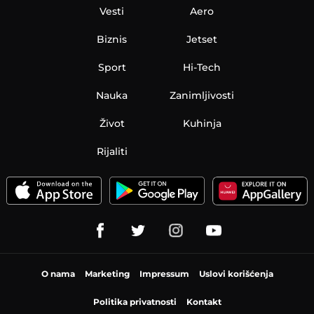
Vesti
Aero
Biznis
Jetset
Sport
Hi-Tech
Nauka
Zanimljivosti
Život
Kuhinja
Rijaliti
O nama
Marketing
Impressum
Uslovi korišćenja
Politika privatnosti
Kontakt