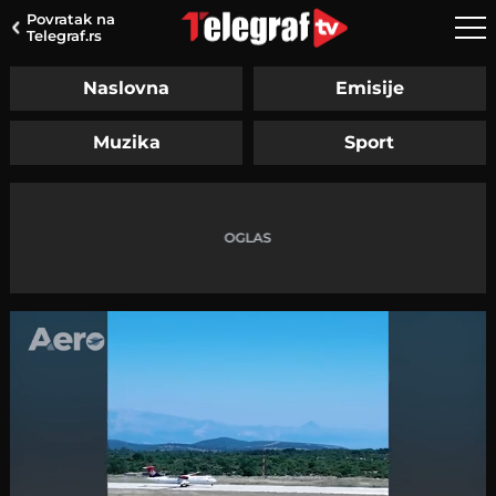
Povratak na
Telegraf.rs
Naslovna
Emisije
Muzika
Sport