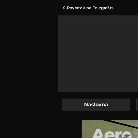
Povratak na
Telegraf.rs
Naslovna