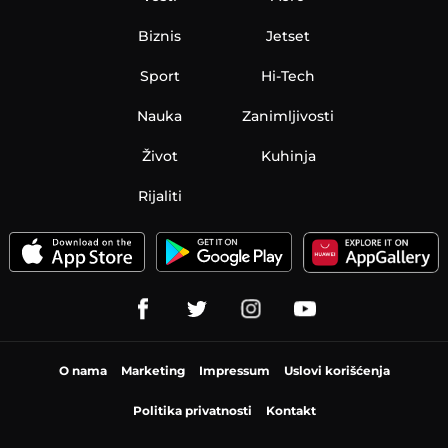
Biznis
Jetset
Sport
Hi-Tech
Nauka
Zanimljivosti
Život
Kuhinja
Rijaliti
O nama
Marketing
Impressum
Uslovi korišćenja
Politika privatnosti
Kontakt