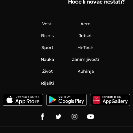
Hoće li novac nestati?
Vesti
Aero
Biznis
Jetset
Sport
Hi-Tech
Nauka
Zanimljivosti
Život
Kuhinja
Rijaliti