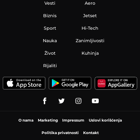
Vesti
Aero
Biznis
Jetset
Sport
Hi-Tech
Nauka
Zanimljivosti
Život
Kuhinja
Rijaliti
O nama
Marketing
Impressum
Uslovi korišćenja
Politika privatnosti
Kontakt