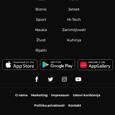
Biznis
Jetset
Sport
Hi-Tech
Nauka
Zanimljivosti
Život
Kuhinja
Rijaliti
O nama
Marketing
Impressum
Uslovi korišćenja
Politika privatnosti
Kontakt