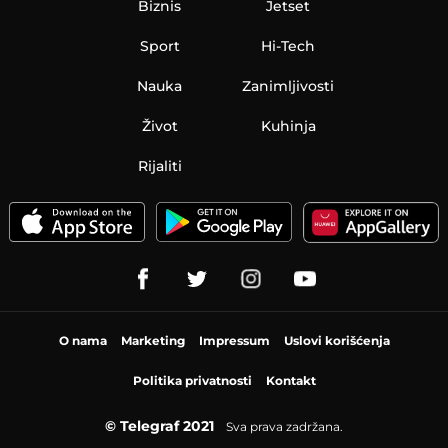
Biznis
Jetset
Sport
Hi-Tech
Nauka
Zanimljivosti
Život
Kuhinja
Rijaliti
O nama
Marketing
Impressum
Uslovi korišćenja
Politika privatnosti
Kontakt
© Telegraf 2021
Sva prava zadržana.