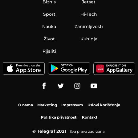
Biznis
Jetset
Sport
Hi-Tech
Nauka
Zanimljivosti
Život
Kuhinja
Rijaliti
O nama
Marketing
Impressum
Uslovi korišćenja
Politika privatnosti
Kontakt
© Telegraf 2021
Sva prava zadržana.