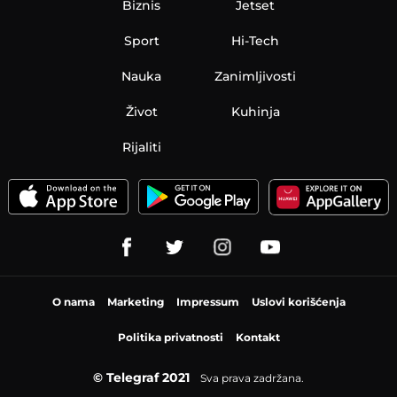
Biznis
Jetset
Sport
Hi-Tech
Nauka
Zanimljivosti
Život
Kuhinja
Rijaliti
O nama
Marketing
Impressum
Uslovi korišćenja
Politika privatnosti
Kontakt
© Telegraf 2021
Sva prava zadržana.