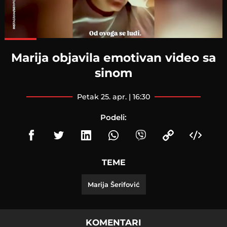
Loaded
:
100.00%
Marija objavila emotivan video sa
sinom
petak 25. apr. | 16:30
Podeli:
TEME
Marija Šerifović
KOMENTARI