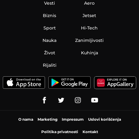
Vesti
Aero
Biznis
Jetset
Sport
Hi-Tech
Nauka
Zanimljivosti
Život
Kuhinja
Rijaliti
O nama
Marketing
Impressum
Uslovi korišćenja
Politika privatnosti
Kontakt