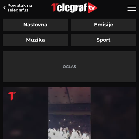
Povratak na
Telegraf.rs
Naslovna
Emisije
Muzika
Sport