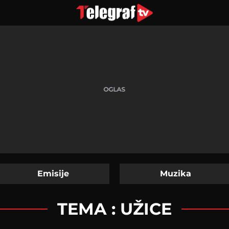
Emisije
Muzika
TEMA : UŽICE