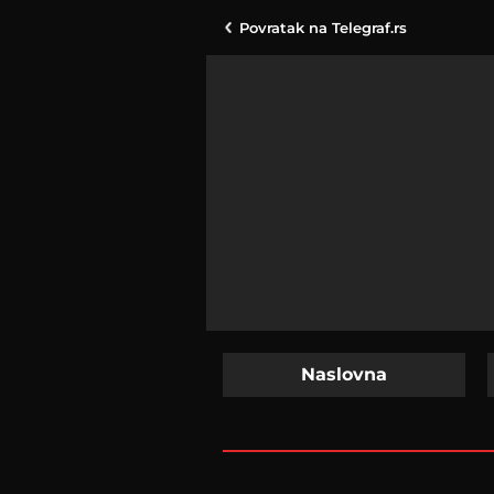
Povratak na
Telegraf.rs
Naslovna