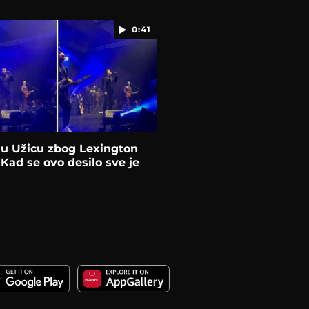
0:41
 u Užicu zbog Lexington
Kad se ovo desilo sve je