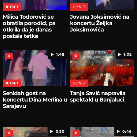
JETSET
JETSET
Milica Todorović se
Jovana Joksimović na
obratila porodici, pa
koncertu Željka
otkrila da je danas
Joksimovića
postala tetka
1:48
1:02
0
0
JETSET
JETSET
Senidah gost na
Tanja Savić napravila
koncertu Dina Merlina u
spektakl u Banjaluci
Sarajevu
0:30
0:46
0
0