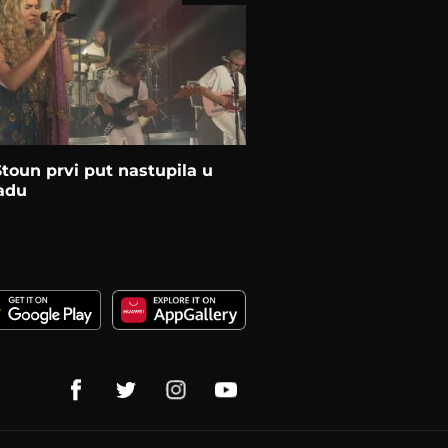
toun prvi put nastupila u
adu