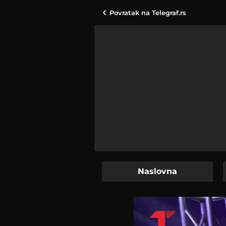
Povratak na
Telegraf.rs
Naslovna