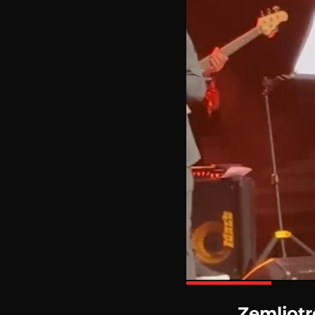
Zemljotr