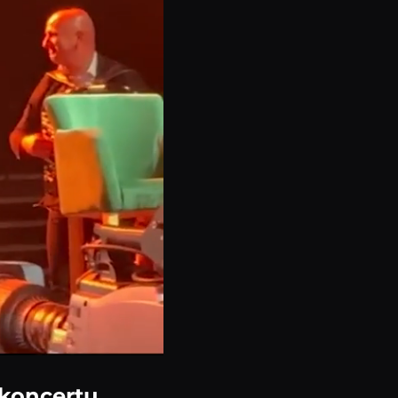
 koncertu