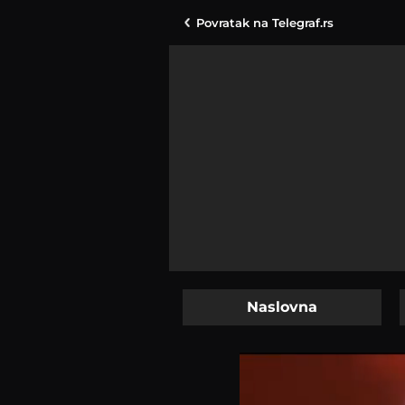
Povratak na
Telegraf.rs
Naslovna