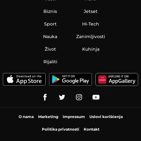
Biznis
Jetset
Sport
Hi-Tech
Nauka
Zanimljivosti
Život
Kuhinja
Rijaliti
O nama
Marketing
Impressum
Uslovi korišćenja
Politika privatnosti
Kontakt