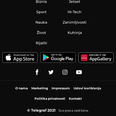
Biznis
Jetset
Sport
Hi-Tech
Nauka
Zanimljivosti
Život
Kuhinja
Rijaliti
O nama
Marketing
Impressum
Uslovi korišćenja
Politika privatnosti
Kontakt
© Telegraf 2021
Sva prava zadržana.