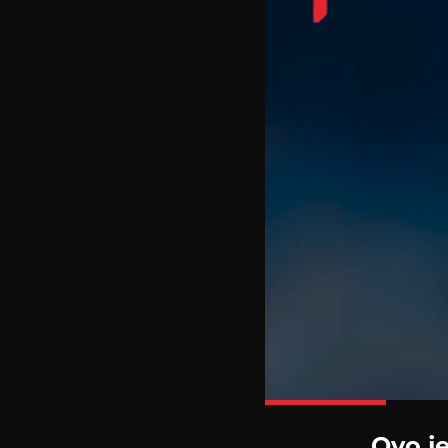
Ovo je