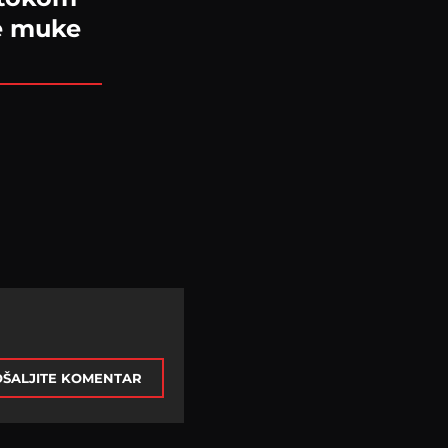
ke muke
ŠALJITE KOMENTAR