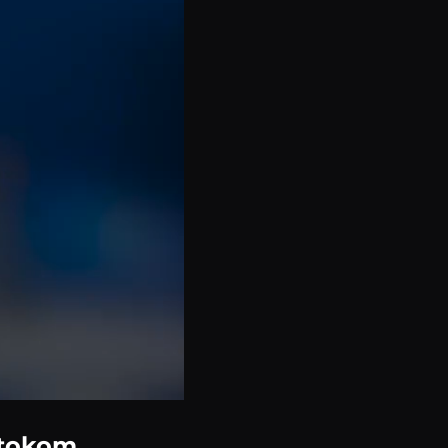
i tokom