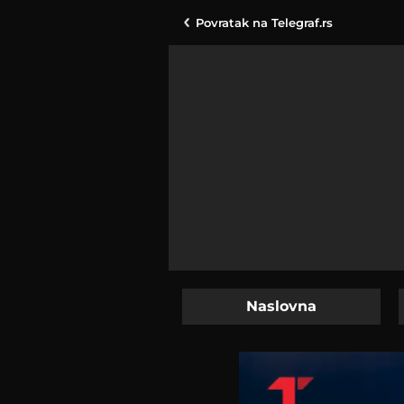
Povratak na
Telegraf.rs
Naslovna